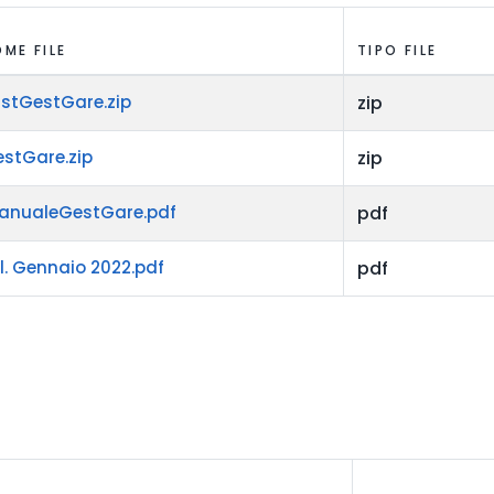
ME FILE
TIPO FILE
nstGestGare.zip
zip
stGare.zip
zip
anualeGestGare.pdf
pdf
l. Gennaio 2022.pdf
pdf