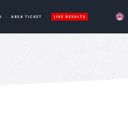
I
AREA TICKET
LIVE RESULTS