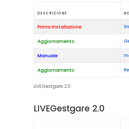
DESCRIZIONE
NO
Prima Installazione
1i
Aggiornamento
Ge
Manuale
m
Aggiornamento
Re
LIVEGestgare 2.0
LIVEGestgare 2.0