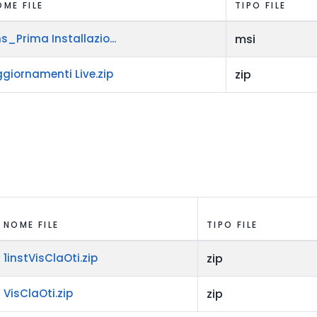
OME FILE
TIPO FILE
ns_Prima Installazio...
msi
giornamenti Live.zip
zip
NOME FILE
TIPO FILE
1instVisClaOti.zip
zip
VisClaOti.zip
zip